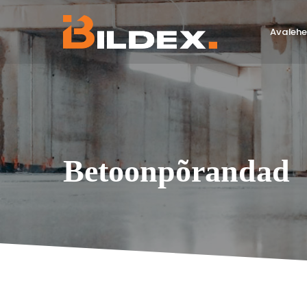
Avalehe
Betoonpõrandad