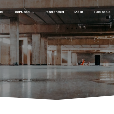
le
Teenused
Referentsid
Meist
Tule tööle