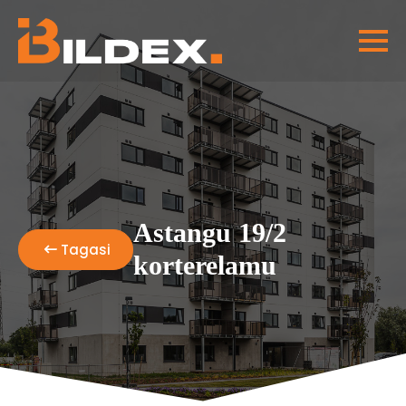
Astangu 19/2
Tagasi
korterelamu