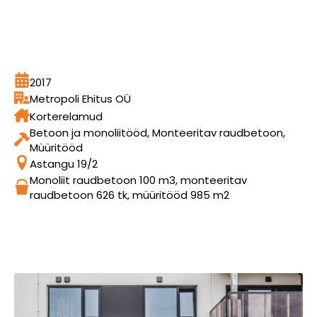
2017
Metropoli Ehitus OÜ
Korterelamud
Betoon ja monoliitööd, Monteeritav raudbetoon,
Müüritööd
Astangu 19/2
Monoliit raudbetoon 100 m3, monteeritav
raudbetoon 626 tk, müüritööd 985 m2