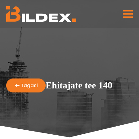
Ehitajate tee 140
Tagasi