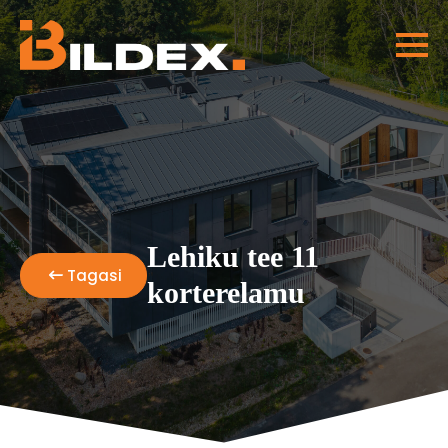
Lehiku tee 11
Tagasi
korterelamu