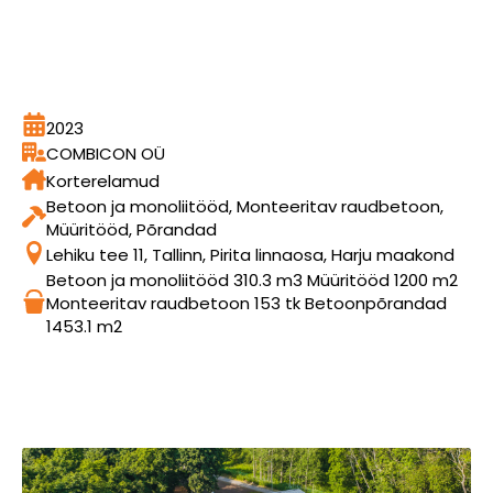
2023
COMBICON OÜ
Korterelamud
Betoon ja monoliitööd, Monteeritav raudbetoon,
Müüritööd, Põrandad
Lehiku tee 11, Tallinn, Pirita linnaosa, Harju maakond
Betoon ja monoliitööd 310.3 m3 Müüritööd 1200 m2
Monteeritav raudbetoon 153 tk Betoonpõrandad
1453.1 m2