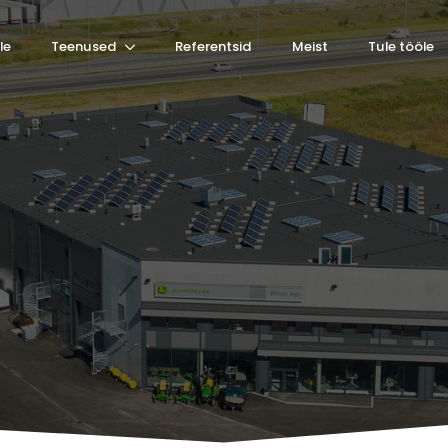
le
Teenused
Referentsid
Meist
Tule tööle