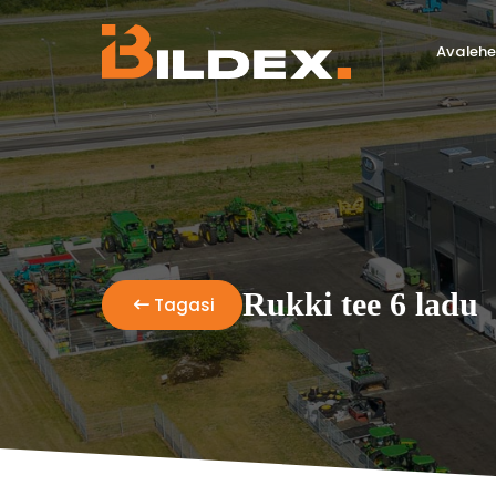
Avalehe
Rukki tee 6 ladu
Tagasi