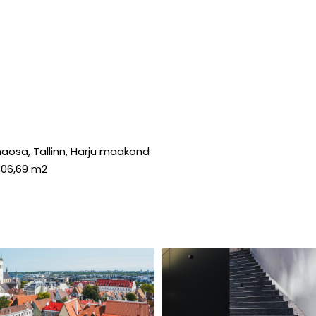
nnaosa, Tallinn, Harju maakond
806,69 m2