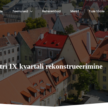
le
Teenused
Referentsid
Meist
Tule tööle
tri IX kvartali rekonstrueerimine