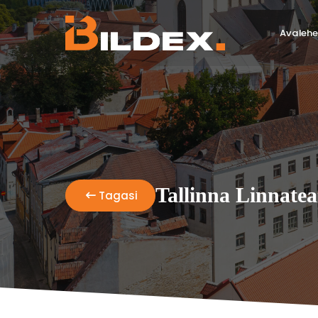
Avalehe
Tallinna Linnatea
Tagasi