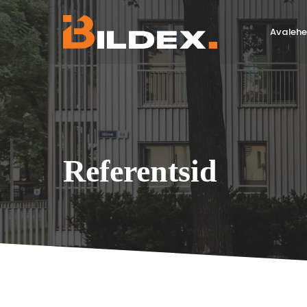
Avalehe
Referentsid