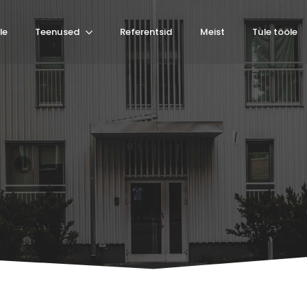
le
Teenused
Referentsid
Meist
Tule tööle